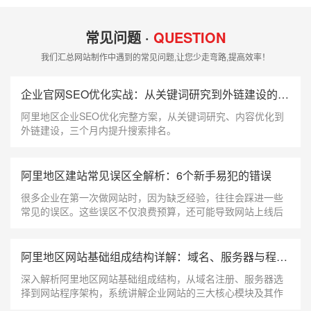
常见问题 ·
QUESTION
我们汇总网站制作中遇到的常见问题,让您少走弯路,提高效率！
企业官网SEO优化实战：从关键词研究到外链建设的完整指南
阿里地区企业SEO优化完整方案，从关键词研究、内容优化到
外链建设，三个月内提升搜索排名。
阿里地区建站常见误区全解析：6个新手易犯的错误
很多企业在第一次做网站时，因为缺乏经验，往往会踩进一些
常见的误区。这些误区不仅浪费预算，还可能导致网站上线后
效果惨淡。今天我们就来梳理阿里地区建站过程中最常见的6个
误区，帮助你在建站前做到心中有数
阿里地区网站基础组成结构详解：域名、服务器与程序三大核心模块
深入解析阿里地区网站基础组成结构，从域名注册、服务器选
择到网站程序架构，系统讲解企业网站的三大核心模块及其作
用，帮助建站新手快速了解网站是如何运行的