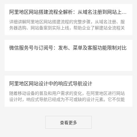
阿里地区网站搭建流程全解析：从域名注册到网站上线的完整指南
详细讲解阿里地区网站搭建流程的完整步骤，从域名注册、服
务器选购、网站备案到实际上线，帮助企业了解建站全流程关
键点
微信服务号与订阅号：发布、菜单及客服功能限制对比
阿里地区网站设计中的响应式导航设计
随着移动设备的普及和用户需求的变化，在阿里地区进行网站
设计时，响应式导航已经成为不可或缺的设计元素。它不仅能
够提升用户体验，还能确保不同尺寸屏幕上的用户都能顺畅访
问网站。
查看更多