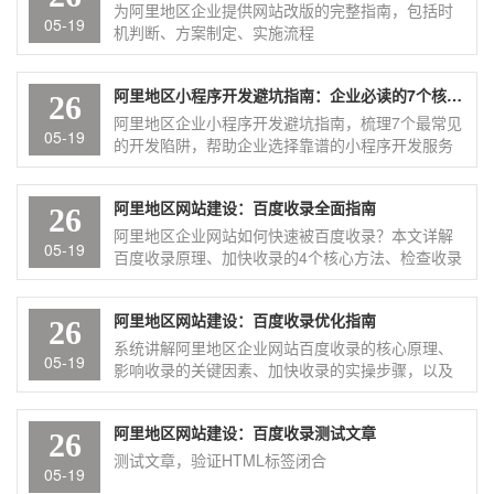
为阿里地区企业提供网站改版的完整指南，包括时
05-19
机判断、方案制定、实施流程
阿里地区小程序开发避坑指南：企业必读的7个核心要点
26
阿里地区企业小程序开发避坑指南，梳理7个最常见
05-19
的开发陷阱，帮助企业选择靠谱的小程序开发服务
商，避免隐形收费和低质量交付。
阿里地区网站建设：百度收录全面指南
26
阿里地区企业网站如何快速被百度收录？本文详解
05-19
百度收录原理、加快收录的4个核心方法、检查收录
状态的方式，以及新站快速收录的实操建议
阿里地区网站建设：百度收录优化指南
26
系统讲解阿里地区企业网站百度收录的核心原理、
05-19
影响收录的关键因素、加快收录的实操步骤，以及
常见问题解答
阿里地区网站建设：百度收录测试文章
26
测试文章，验证HTML标签闭合
05-19