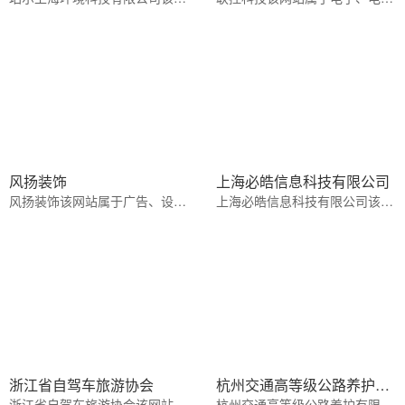
风扬装饰
上海必皓信息科技有限公司
风扬装饰该网站属于广告、设计装修行业白色系风格
上海必皓信息科技有限公司该网站属于IT科技、软件行业绿色,蓝色系风格
浙江省自驾车旅游协会
杭州交通高等级公路养护有限公司
浙江省自驾车旅游协会该网站属于风景、旅游行业浅蓝色,蓝色系风格
杭州交通高等级公路养护有限公司该网站属于其它行业黄色,蓝色系风格