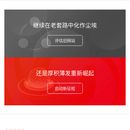
继续在老套路中化作尘埃
评估旧网站
还是厚积薄发重新崛起
启动新征程