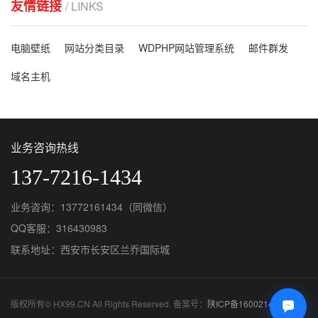
友情链接
/ LINKS
电脑壁纸
网站分类目录
WDPHP网站管理系统
邮件群发
域名主机
业务咨询热线
137-7216-1434
业务咨询：13772161434（同微信）
QQ客服：
316430983
联系地址：西安市长安区兰乔国际城
版权所有© HX99.CN All Rights Reserved. 备案号：
陕ICP备16002142号-9