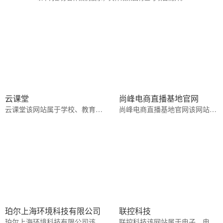
云课堂
尚峰电商直播基地官网
云课堂该网站属于学校、教育、培训行业橙色,蓝色系风格
尚峰电商直播基地官网该网站属于文化、娱乐休闲行业橙色系风格
珀尔上海环境科技有限公司
联控科技
珀尔上海环境科技有限公司该网站属于电子、电气、电工行业浅蓝色系风格
联控科技该网站属于电子、电气、电工行业蓝色系风格