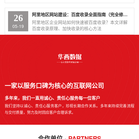
阿里地区网站建设：百度收录全面指南（完全修正版）
26
阿里地区企业网站如何快速被百度收录？本文详解
05-19
百度收录原理、加快收录的核心方法
一家以服务口碑为核心的互联网公司
多年来，我们一直用诚心、责任心服务每一位客户
我们坚持以诚心、责任心服务客户，珍视长期合作关系。多年来持续完善流程
与交付质量，努力及时回应客户合理诉求。
合作单位 ·
PARTNERS