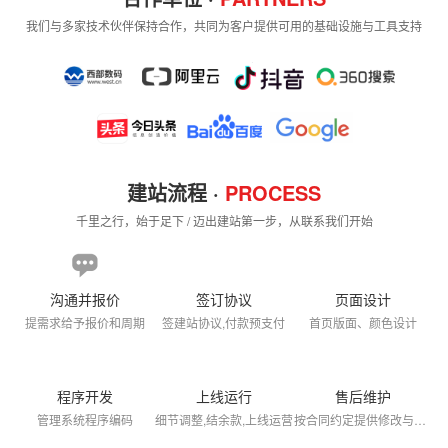
我们与多家技术伙伴保持合作，共同为客户提供可用的基础设施与工具支持
建站流程 ·
PROCESS
千里之行，始于足下 / 迈出建站第一步，从联系我们开始
沟通并报价
签订协议
页面设计
提需求给予报价和周期
签建站协议,付款预支付
首页版面、颜色设计
程序开发
上线运行
售后维护
管理系统程序编码
细节调整,结余款,上线运营
按合同约定提供修改与售后维护（范围与次数以协议为准）